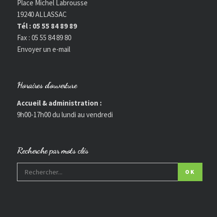
Place Michel Labrousse
19240 ALLASSAC
Tél : 05 55 84 89 89
Fax : 05 55 84 89 80
Envoyer un e-mail
Horaires d’ouverture
Accueil & administration :
9h00-17h00 du lundi au vendredi
Recherche par mots clés
OK