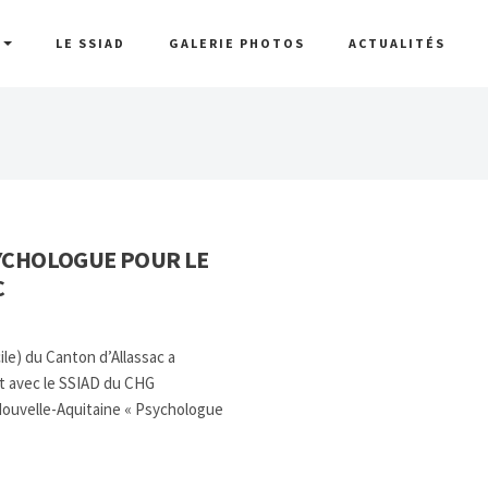
D
LE SSIAD
GALERIE PHOTOS
ACTUALITÉS
SYCHOLOGUE POUR LE
C
ile) du Canton d’Allassac a
at avec le SSIAD du CHG
 Nouvelle-Aquitaine « Psychologue