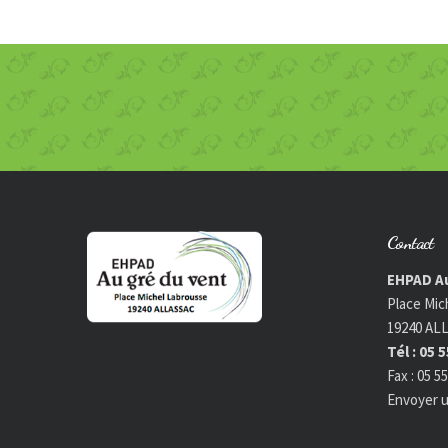
Contact
EHPAD Au
Place Mic
19240 AL
Tél : 05 
Fax : 05 5
Envoyer u