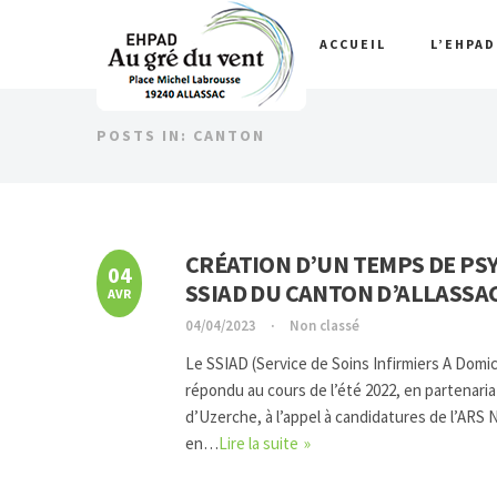
ACCUEIL
L’EHPA
POSTS IN: CANTON
CRÉATION D’UN TEMPS DE P
04
SSIAD DU CANTON D’ALLASSA
AVR
04/04/2023
Non classé
Le SSIAD (Service de Soins Infirmiers A Domic
répondu au cours de l’été 2022, en partenari
d’Uzerche, à l’appel à candidatures de l’ARS
en…
Lire la suite