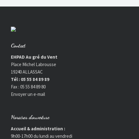
Contact
EHPAD Au gré du Vent
Place Michel Labrousse
19240 ALLASSAC
Tél : 05 55 84 89 89
Fax : 05 55 84 89 80
Envoyer un e-mail
Horaires d’ouverture
Accueil & administration :
9h00-17h00 du lundi au vendredi