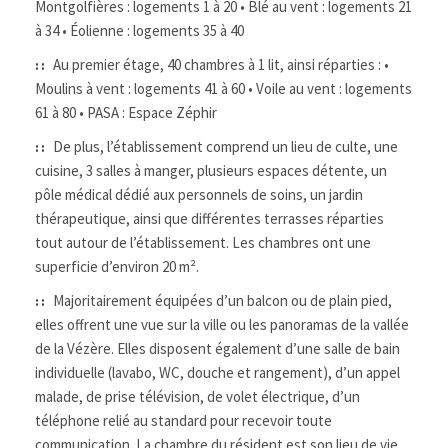
Montgolfières : logements 1 à 20 • Blé au vent : logements 21
à 34 • Éolienne : logements 35 à 40
Au premier étage, 40 chambres à 1 lit, ainsi réparties : •
::
Moulins à vent : logements 41 à 60 • Voile au vent : logements
61 à 80 • PASA : Espace Zéphir
De plus, l’établissement comprend un lieu de culte, une
::
cuisine, 3 salles à manger, plusieurs espaces détente, un
pôle médical dédié aux personnels de soins, un jardin
thérapeutique, ainsi que différentes terrasses réparties
tout autour de l’établissement. Les chambres ont une
superficie d’environ 20 m².
Majoritairement équipées d’un balcon ou de plain pied,
::
elles offrent une vue sur la ville ou les panoramas de la vallée
de la Vézère. Elles disposent également d’une salle de bain
individuelle (lavabo, WC, douche et rangement), d’un appel
malade, de prise télévision, de volet électrique, d’un
téléphone relié au standard pour recevoir toute
communication. La chambre du résident est son lieu de vie