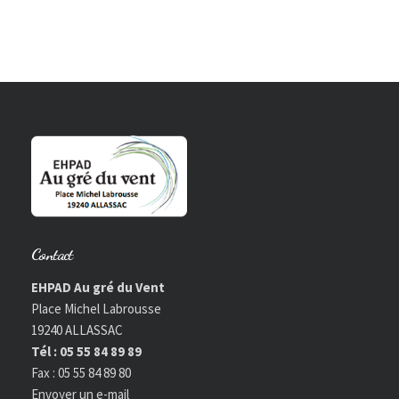
Contact
EHPAD Au gré du Vent
Place Michel Labrousse
19240 ALLASSAC
Tél : 05 55 84 89 89
Fax : 05 55 84 89 80
Envoyer un e-mail