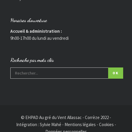
Horaires d’ouverture
Accueil & administration :
9h00-17h00 du lundi au vendredi
Recherche par mots clés
OK
© EHPAD Au gré du Vent Allassac - Corrèze 2022 -
Intégration :
Sylvie Mahé
-
Mentions légales
-
Cookies
-
Données personnelles