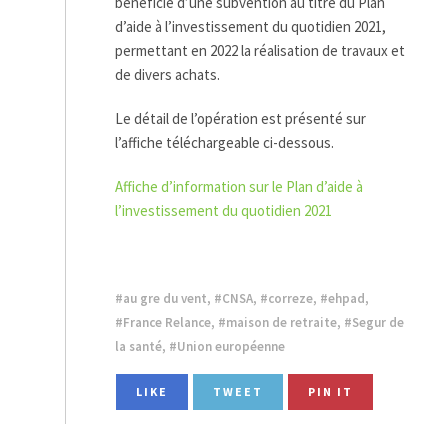
bénéficié d’une subvention au titre du Plan
d’aide à l’investissement du quotidien 2021,
permettant en 2022 la réalisation de travaux et
de divers achats.
Le détail de l’opération est présenté sur
l’affiche téléchargeable ci-dessous.
Affiche d’information sur le Plan d’aide à
l’investissement du quotidien 2021
au gre du vent
,
CNSA
,
correze
,
ehpad
,
France Relance
,
maison de retraite
,
Segur de
la santé
,
Union européenne
LIKE
TWEET
PIN IT