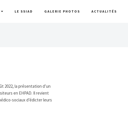
D
LE SSIAD
GALERIE PHOTOS
ACTUALITÉS
oût 2022, la présentation d’un
isiteurs en EHPAD. Il revient
édico-sociaux d’édicter leurs