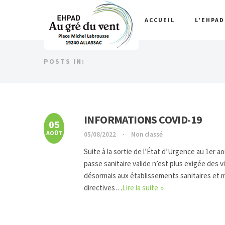
ACCUEIL
L’EHPA
POSTS IN:
INFORMATIONS COVID-19
05
AOÛT
05/08/2022
Non classé
Suite à la sortie de l’État d’Urgence au 1er a
passe sanitaire valide n’est plus exigée des v
désormais aux établissements sanitaires et m
directives…
Lire la suite