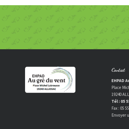
Contact
EHPAD Au
Place Mic
19240 AL
Tél : 05 
Fax : 05 5
Envoyer u